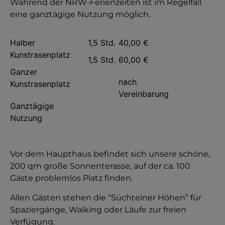
Während der NRW-Ferienzeiten ist im Regelfall
eine ganztägige Nutzung möglich.
Halber
1,5 Std.
40,00 €
Kunstrasenplatz
1,5 Std.
60,00 €
Ganzer
nach
Kunstrasenplatz
Vereinbarung
Ganztägige
Nutzung
Vor dem Haupthaus befindet sich unsere schöne,
200 qm große Sonnenterasse, auf der ca. 100
Gäste problemlos Platz finden.
Allen Gästen stehen die “Süchtelner Höhen” für
Spaziergänge, Walking oder Läufe zur freien
Verfügung.