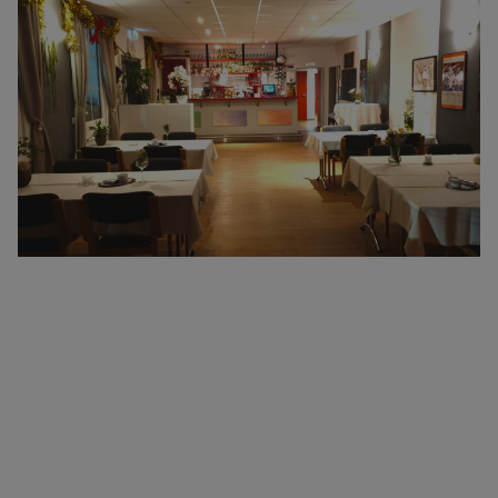
Herzlich Willkommen auf der Webseite des
ASV Waldbistro in
Süchteln
Gerne begrüßen wir Sie im ASV Waldbistro an der